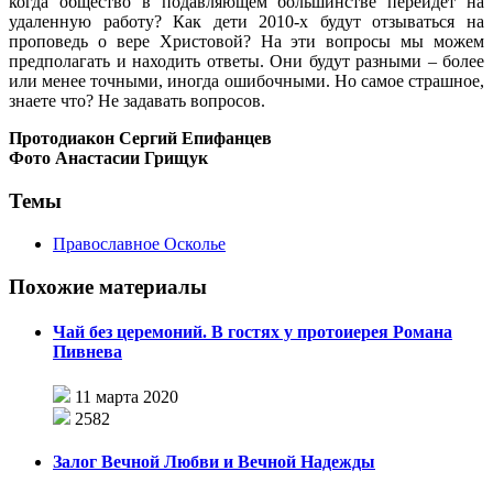
когда общество в подавляющем большинстве перейдет на
удаленную работу? Как дети 2010-х будут отзываться на
проповедь о вере Христовой? На эти вопросы мы можем
предполагать и находить ответы. Они будут разными – более
или менее точными, иногда ошибочными. Но самое страшное,
знаете что? Не задавать вопросов.
Протодиакон Сергий Епифанцев
Фото Анастасии Грищук
Темы
Православное Осколье
Похожие материалы
Чай без церемоний. В гостях у протоиерея Романа
Пивнева
11 марта 2020
2582
Залог Вечной Любви и Вечной Надежды