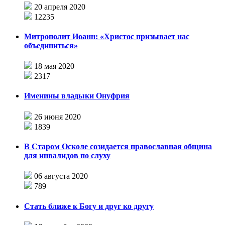
20 апреля 2020
12235
Митрополит Иоанн: «Христос призывает нас
объединиться»
18 мая 2020
2317
Именины владыки Онуфрия
26 июня 2020
1839
В Старом Осколе созидается православная община
для инвалидов по слуху
06 августа 2020
789
Стать ближе к Богу и друг ко другу