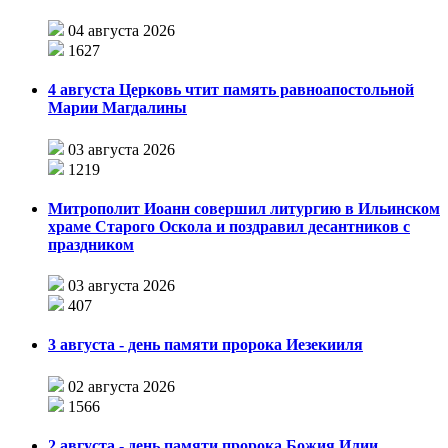
04 августа 2026
1627
4 августа Церковь чтит память равноапостольной
Марии Магдалины
03 августа 2026
1219
Митрополит Иоанн совершил литургию в Ильинском
храме Старого Оскола и поздравил десантников с
праздником
03 августа 2026
407
3 августа - день памяти пророка Иезекииля
02 августа 2026
1566
2 августа - день памяти пророка Божия Илии