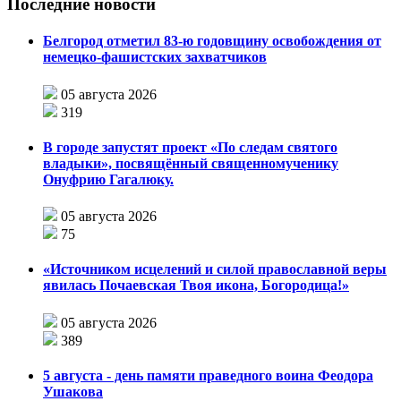
Последние новости
Белгород отметил 83-ю годовщину освобождения от
немецко-фашистских захватчиков
05 августа 2026
319
В городе запустят проект «По следам святого
владыки», посвящённый священномученику
Онуфрию Гагалюку.
05 августа 2026
75
«Источником исцелений и силой православной веры
явилась Почаевская Твоя икона, Богородица!»
05 августа 2026
389
5 августа - день памяти праведного воина Феодора
Ушакова