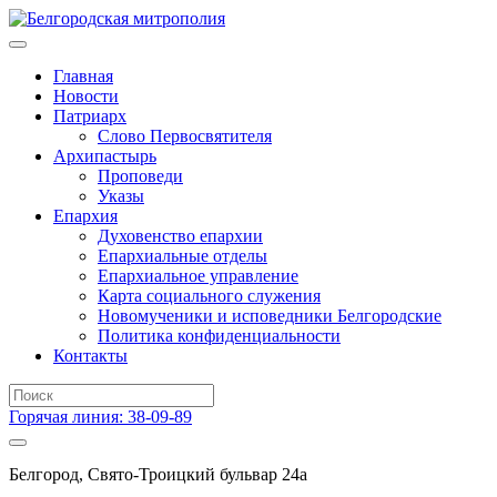
Главная
Новости
Патриарх
Слово Первосвятителя
Архипастырь
Проповеди
Указы
Епархия
Духовенство епархии
Епархиальные отделы
Епархиальное управление
Карта социального служения
Новомученики и исповедники Белгородские
Политика конфиденциальности
Контакты
Горячая линия: 38-09-89
Белгород, Свято-Троицкий бульвар 24а