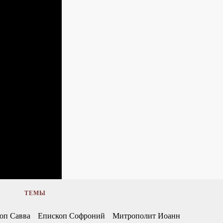
ТЕМЫ
оп Савва
Епископ Софроний
Митрополит Иоанн