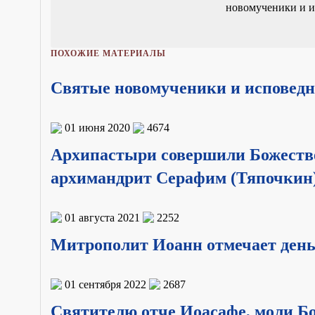
новомученики и и
ПОХОЖИЕ МАТЕРИАЛЫ
Святые новомученики и исповедни
01 июня 2020
4674
Архипастыри совершили Божествен
архимандрит Серафим (Тяпочкин
01 августа 2021
2252
Митрополит Иоанн отмечает день
01 сентября 2022
2687
Святителю отче Иоасафе, моли Бо