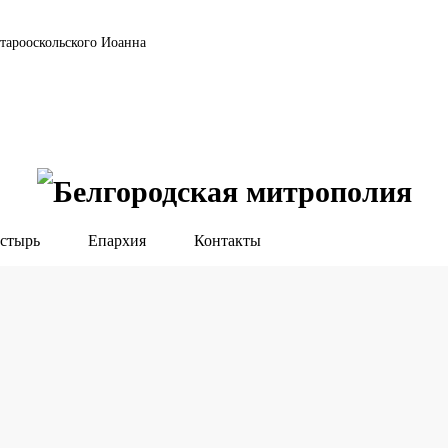
тарооскольского Иоанна
стырь
Епархия
Контакты