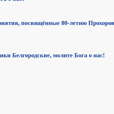
иятия, посвящённые 80-летию Прохоров
ки Белгородские, молите Бога о нас!