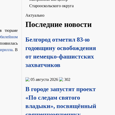
Старооскольского округа
Актуально
Последние новости
в тюрьме
билейном
Белгород отметил 83-ю
появилась
годовщину освобождения
ирилла
. В
от немецко-фашистских
захватчиков
05 августа 2026
302
В городе запустят проект
«По следам святого
владыки», посвящённый
священномученику