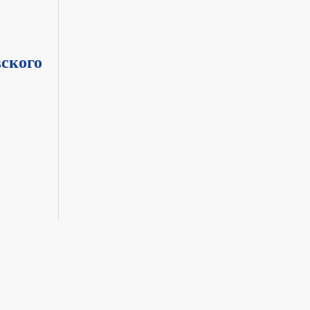
ского