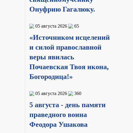
Онуфрию Гагалюку.
05 августа 2026
65
«Источником исцелений
и силой православной
веры явилась
Почаевская Твоя икона,
Богородица!»
05 августа 2026
360
5 августа - день памяти
праведного воина
Феодора Ушакова