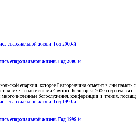
ись епархиальной жизни. Год 2000-й
ольской епархии, которое Белгородчина отметит в дни память с
ставших частью истории Святого Белогорья. 2000 год начался с
 многочисленные богослужения, конференции и чтения, посвящё
ись епархиальной жизни. Год 1999-й