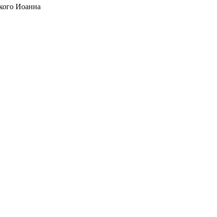
кого Иоанна