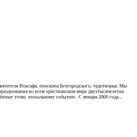
вятителя Иоасафа, епископа Белгородского, чудотворца. Мы
 празднования во всем христианском мире двухтысячелетия
нные этому эпохальному событию. С января 2000 года...