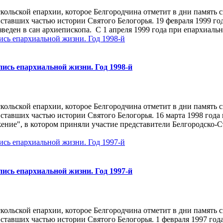
ольской епархии, которое Белгородчина отметит в дни память с
ставших частью истории Святого Белогорья. 19 февраля 1999 го
веден в сан архиепископа. С 1 апреля 1999 года при епархиальн
ись епархиальной жизни. Год 1998-й
ольской епархии, которое Белгородчина отметит в дни память с
тавших частью истории Святого Белогорья. 16 марта 1998 года 
ужение", в котором приняли участие представители Белгородско
ись епархиальной жизни. Год 1997-й
ольской епархии, которое Белгородчина отметит в дни память с
ставших частью истории Святого Белогорья. 1 февраля 1997 год