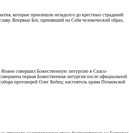
бытия, которые произошли незадолго до крестных страданий
ву. Впервые Бог, принявший на Себя человеческий образ,
ий Иоанн совершил Божественную литургию в Спасо-
а совершена первая Божественная литургия после официальной
обора протоиерей Олег Кобец; настоятель храма Почаевской