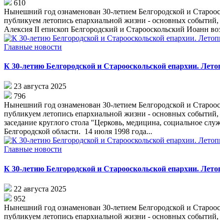
610
Нынешний год ознаменован 30-летием Белгородской и Старооск
публикуем летопись епархиальной жизни - основных событий, 
Алексия II епископ Белгородский и Старооскольский Иоанн воз
Главные новости
К 30-летию Белгородской и Старооскольской епархии. Летоп
23 августа 2025
796
Нынешний год ознаменован 30-летием Белгородской и Старооск
публикуем летопись епархиальной жизни - основных событий, с
заседание круглого стола "Церковь, медицина, социальное сл
Белгородской области. 14 июля 1998 года...
Главные новости
К 30-летию Белгородской и Старооскольской епархии. Летоп
22 августа 2025
952
Нынешний год ознаменован 30-летием Белгородской и Старооск
публикуем летопись епархиальной жизни - основных событий, 