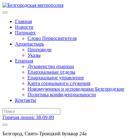
Главная
Новости
Патриарх
Слово Первосвятителя
Архипастырь
Проповеди
Указы
Епархия
Духовенство епархии
Епархиальные отделы
Епархиальное управление
Карта социального служения
Новомученики и исповедники Белгородские
Политика конфиденциальности
Контакты
Горячая линия: 38-09-89
Белгород, Свято-Троицкий бульвар 24а